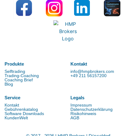
Produkte
Kontakt
Selftrading
info@hmpbrokers.com
Trading-Coaching
+49 211 56157200
Coaching Brief
Blog
Service
Legals
Kontakt
Impressum
Gebührenkatalog
Datenschutzerklärung
Software Downloads
Risikohinweis
KundenWelt
AGB
© 2017 - 2026 | HMP Brokers | Düsseldorf