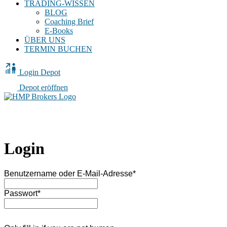
TRADING-WISSEN
BLOG
Coaching Brief
E-Books
ÜBER UNS
TERMIN BUCHEN
Login Depot
Depot eröffnen
Login
Benutzername oder E-Mail-Adresse
*
Passwort
*