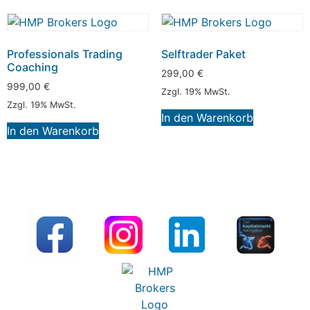
Professionals Trading
Selftrader Paket
Coaching
299,00
€
999,00
€
Zzgl. 19% MwSt.
Zzgl. 19% MwSt.
In den Warenkorb
In den Warenkorb