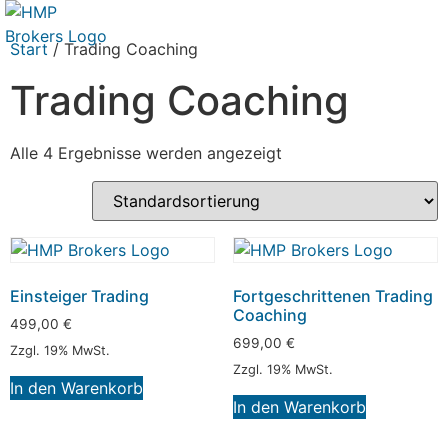
Start
/ Trading Coaching
Trading Coaching
Alle 4 Ergebnisse werden angezeigt
Einsteiger Trading
Fortgeschrittenen Trading
Coaching
499,00
€
699,00
€
Zzgl. 19% MwSt.
Zzgl. 19% MwSt.
In den Warenkorb
In den Warenkorb