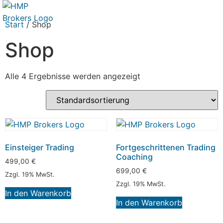
Start
/ Shop
Shop
Alle 4 Ergebnisse werden angezeigt
Einsteiger Trading
Fortgeschrittenen Trading
Coaching
499,00
€
699,00
€
Zzgl. 19% MwSt.
Zzgl. 19% MwSt.
In den Warenkorb
In den Warenkorb