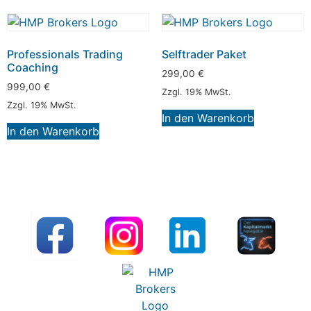
Professionals Trading
Selftrader Paket
Coaching
299,00
€
999,00
€
Zzgl. 19% MwSt.
Zzgl. 19% MwSt.
In den Warenkorb
In den Warenkorb