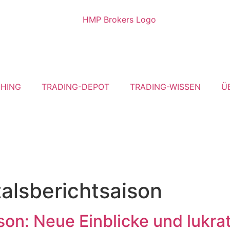
HING
TRADING-DEPOT
TRADING-WISSEN
Ü
alsberichtsaison
son: Neue Einblicke und lukra