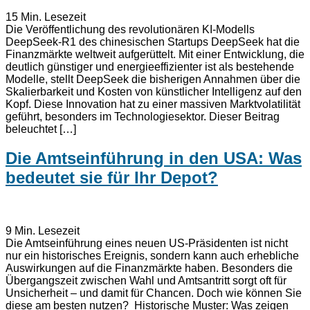
15
Min. Lesezeit
Die Veröffentlichung des revolutionären KI-Modells
DeepSeek-R1 des chinesischen Startups DeepSeek hat die
Finanzmärkte weltweit aufgerüttelt. Mit einer Entwicklung, die
deutlich günstiger und energieeffizienter ist als bestehende
Modelle, stellt DeepSeek die bisherigen Annahmen über die
Skalierbarkeit und Kosten von künstlicher Intelligenz auf den
Kopf. Diese Innovation hat zu einer massiven Marktvolatilität
geführt, besonders im Technologiesektor. Dieser Beitrag
beleuchtet […]
Die Amtseinführung in den USA: Was
bedeutet sie für Ihr Depot?
9
Min. Lesezeit
Die Amtseinführung eines neuen US-Präsidenten ist nicht
nur ein historisches Ereignis, sondern kann auch erhebliche
Auswirkungen auf die Finanzmärkte haben. Besonders die
Übergangszeit zwischen Wahl und Amtsantritt sorgt oft für
Unsicherheit – und damit für Chancen. Doch wie können Sie
diese am besten nutzen? Historische Muster: Was zeigen