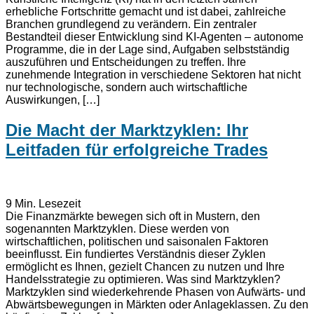
erhebliche Fortschritte gemacht und ist dabei, zahlreiche
Branchen grundlegend zu verändern. Ein zentraler
Bestandteil dieser Entwicklung sind KI-Agenten – autonome
Programme, die in der Lage sind, Aufgaben selbstständig
auszuführen und Entscheidungen zu treffen. Ihre
zunehmende Integration in verschiedene Sektoren hat nicht
nur technologische, sondern auch wirtschaftliche
Auswirkungen, […]
Die Macht der Marktzyklen: Ihr
Leitfaden für erfolgreiche Trades
9
Min. Lesezeit
Die Finanzmärkte bewegen sich oft in Mustern, den
sogenannten Marktzyklen. Diese werden von
wirtschaftlichen, politischen und saisonalen Faktoren
beeinflusst. Ein fundiertes Verständnis dieser Zyklen
ermöglicht es Ihnen, gezielt Chancen zu nutzen und Ihre
Handelsstrategie zu optimieren. Was sind Marktzyklen?
Marktzyklen sind wiederkehrende Phasen von Aufwärts- und
Abwärtsbewegungen in Märkten oder Anlageklassen. Zu den