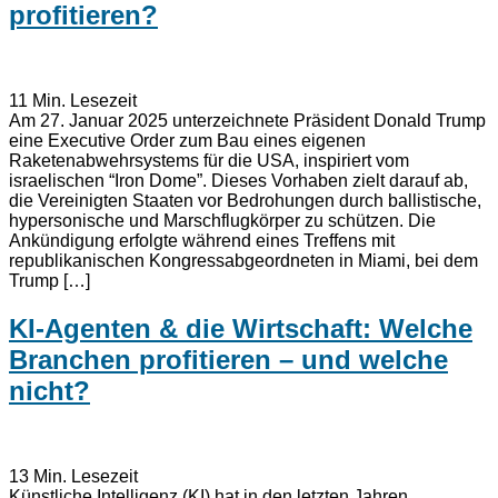
profitieren?
11
Min. Lesezeit
Am 27. Januar 2025 unterzeichnete Präsident Donald Trump
eine Executive Order zum Bau eines eigenen
Raketenabwehrsystems für die USA, inspiriert vom
israelischen “Iron Dome”. Dieses Vorhaben zielt darauf ab,
die Vereinigten Staaten vor Bedrohungen durch ballistische,
hypersonische und Marschflugkörper zu schützen. Die
Ankündigung erfolgte während eines Treffens mit
republikanischen Kongressabgeordneten in Miami, bei dem
Trump […]
KI-Agenten & die Wirtschaft: Welche
Branchen profitieren – und welche
nicht?
13
Min. Lesezeit
Künstliche Intelligenz (KI) hat in den letzten Jahren