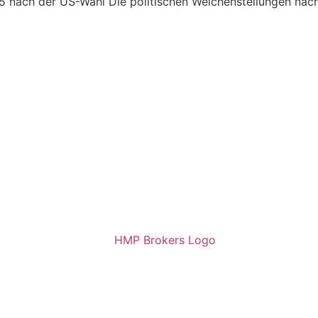
25 nach der US-Wahl Die politischen Weichenstellungen nac