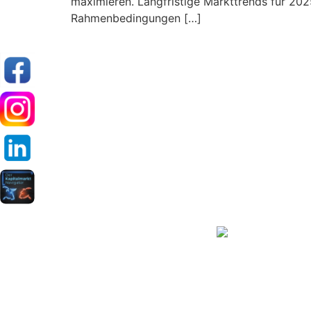
maximieren. Langfristige Markttrends für 20
Rahmenbedingungen […]