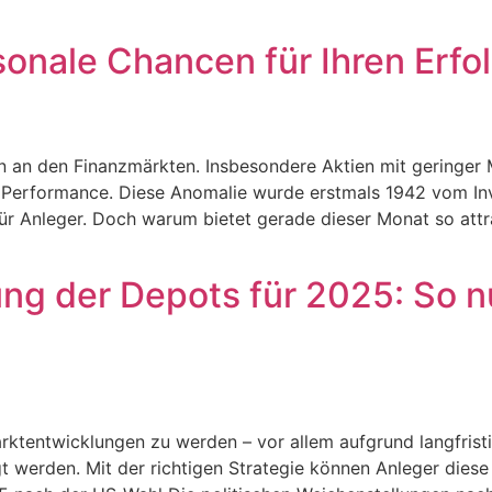
sonale Chancen für Ihren Erfol
 an den Finanzmärkten. Insbesondere Aktien mit geringer M
he Performance. Diese Anomalie wurde erstmals 1942 vom I
ür Anleger. Doch warum bietet gerade dieser Monat so att
ng der Depots für 2025: So n
Marktentwicklungen zu werden – vor allem aufgrund langfris
t werden. Mit der richtigen Strategie können Anleger diese