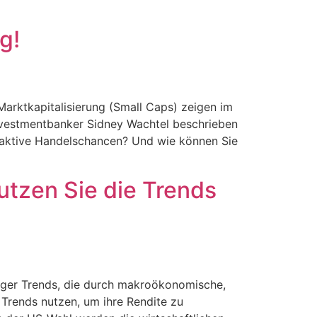
g!
arktkapitalisierung (Small Caps) zeigen im
nvestmentbanker Sidney Wachtel beschrieben
raktive Handelschancen? Und wie können Sie
utzen Sie die Trends
tiger Trends, die durch makroökonomische,
 Trends nutzen, um ihre Rendite zu