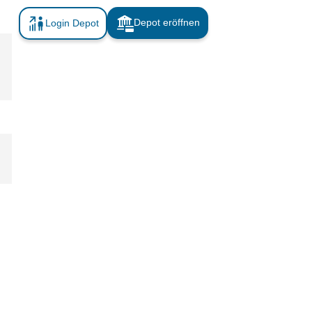
Depot eröffnen
Login Depot