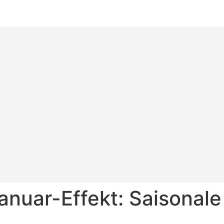
anuar-Effekt: Saisonal