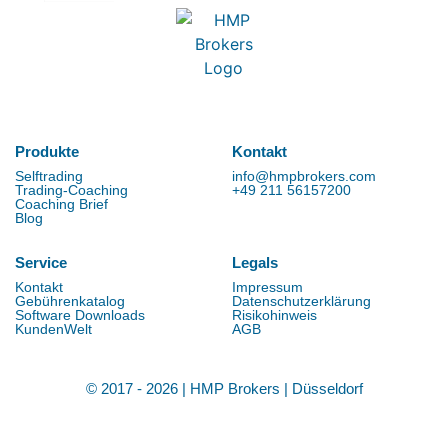
Produkte
Kontakt
Selftrading
info@hmpbrokers.com
Trading-Coaching
+49 211 56157200
Coaching Brief
Blog
Service
Legals
Kontakt
Impressum
Gebührenkatalog
Datenschutzerklärung
Software Downloads
Risikohinweis
KundenWelt
AGB
© 2017 - 2026 | HMP Brokers | Düsseldorf