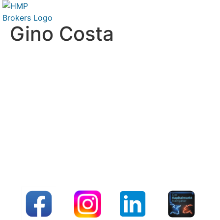
Gino Costa
Gino
Costa
Über
Beiträge
Kommentare