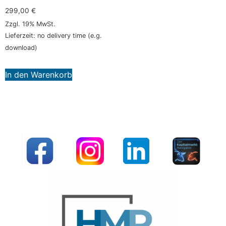
299,00
€
Zzgl. 19% MwSt.
Lieferzeit: no delivery time (e.g.
download)
In den Warenkorb