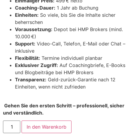
Einmaliger Preis:
499 € netto
Coaching-Dauer:
1 Jahr ab Buchung
Einheiten:
So viele, bis Sie die Inhalte sicher
beherrschen
Voraussetzung:
Depot bei HMP Brokers (mind.
10.000 €)
Support:
Video-Call, Telefon, E-Mail oder Chat –
inklusive
Flexibilität:
Termine individuell planbar
Exklusiver Zugriff:
Auf Coachingbriefe, E-Books
und Blogbeiträge bei HMP Brokers
Transparenz:
Geld-zurück-Garantie nach 12
Einheiten, wenn nicht zufrieden
Gehen Sie den ersten Schritt – professionell, sicher
und verständlich.
In den Warenkorb