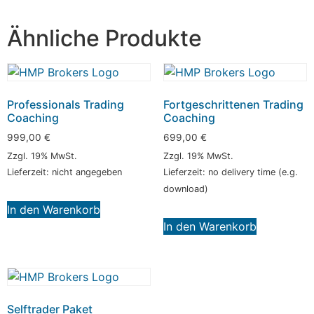
Ähnliche Produkte
Professionals Trading
Fortgeschrittenen Trading
Coaching
Coaching
999,00
€
699,00
€
Zzgl. 19% MwSt.
Zzgl. 19% MwSt.
Lieferzeit: nicht angegeben
Lieferzeit: no delivery time (e.g.
download)
In den Warenkorb
In den Warenkorb
Selftrader Paket