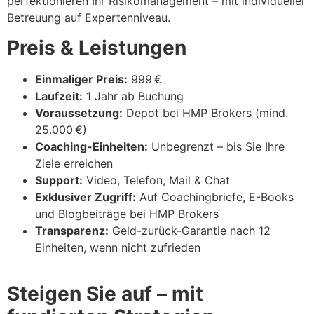
perfektionieren Ihr Risikomanagement – mit individueller
Betreuung auf Expertenniveau.
Preis & Leistungen
Einmaliger Preis:
999 €
Laufzeit:
1 Jahr ab Buchung
Voraussetzung:
Depot bei HMP Brokers (mind.
25.000 €)
Coaching-Einheiten:
Unbegrenzt – bis Sie Ihre
Ziele erreichen
Support:
Video, Telefon, Mail & Chat
Exklusiver Zugriff:
Auf Coachingbriefe, E-Books
und Blogbeiträge bei HMP Brokers
Transparenz:
Geld-zurück-Garantie nach 12
Einheiten, wenn nicht zufrieden
Steigen Sie auf – mit