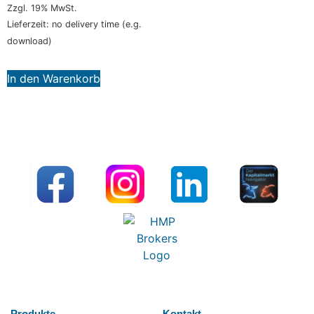
Zzgl. 19% MwSt.
Lieferzeit: no delivery time (e.g.
download)
In den Warenkorb
Produkte
Kontakt