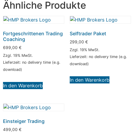
Ähnliche Produkte
Fortgeschrittenen Trading
Selftrader Paket
Coaching
299,00
€
699,00
€
Zzgl. 19% MwSt.
Zzgl. 19% MwSt.
Lieferzeit: no delivery time (e.g.
Lieferzeit: no delivery time (e.g.
download)
download)
In den Warenkorb
In den Warenkorb
Einsteiger Trading
499,00
€