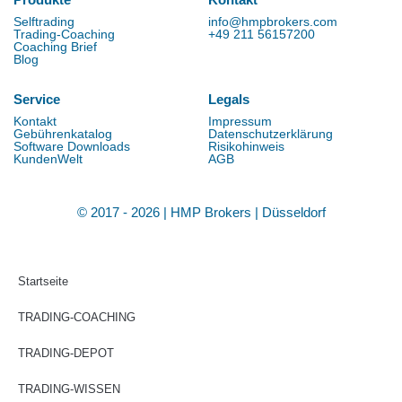
Selftrading
info@hmpbrokers.com
Trading-Coaching
+49 211 56157200
Coaching Brief
Blog
Service
Legals
Kontakt
Impressum
Gebührenkatalog
Datenschutzerklärung
Software Downloads
Risikohinweis
KundenWelt
AGB
© 2017 - 2026 | HMP Brokers | Düsseldorf
Startseite
TRADING-COACHING
TRADING-DEPOT
TRADING-WISSEN